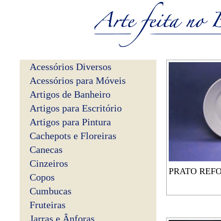
Acessórios Diversos
Acessórios para Móveis
Artigos de Banheiro
Artigos para Escritório
Artigos para Pintura
Cachepots e Floreiras
Canecas
Cinzeiros
PRATO REF
Copos
Cumbucas
Fruteiras
Jarras e Ânforas