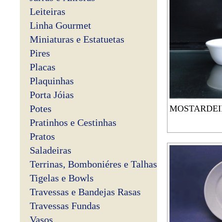
Leiteiras
Linha Gourmet
Miniaturas e Estatuetas
Pires
Placas
Plaquinhas
Porta Jóias
Potes
MOSTARDEI
Pratinhos e Cestinhas
Pratos
Saladeiras
Terrinas, Bomboniéres e Talhas
Tigelas e Bowls
Travessas e Bandejas Rasas
Travessas Fundas
Vasos