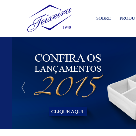
SOBRE
PRODU